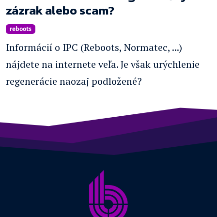
zázrak alebo scam?
reboots
Informácií o IPC (Reboots, Normatec, ...)
nájdete na internete veľa. Je však urýchlenie
regenerácie naozaj podložené?