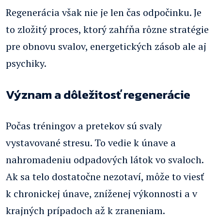
Regenerácia však nie je len čas odpočinku. Je
to zložitý proces, ktorý zahŕňa rôzne stratégie
pre obnovu svalov, energetických zásob ale aj
psychiky.
Význam a dôležitosť regenerácie
Počas tréningov a pretekov sú svaly
vystavované stresu. To vedie k únave a
nahromadeniu odpadových látok vo svaloch.
Ak sa telo dostatočne nezotaví, môže to viesť
k chronickej únave, zníženej výkonnosti a v
krajných prípadoch až k zraneniam.