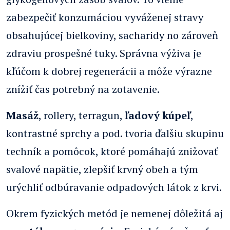
zabezpečiť konzumáciou vyváženej stravy
obsahujúcej bielkoviny, sacharidy no zároveň
zdraviu prospešné tuky. Správna výživa je
kľúčom k dobrej regenerácii a môže výrazne
znížiť čas potrebný na zotavenie.
Masáž
, rollery, terragun,
ľadový kúpeľ
,
kontrastné sprchy a pod. tvoria ďalšiu skupinu
techník a pomôcok, ktoré pomáhajú znižovať
svalové napätie, zlepšiť krvný obeh a tým
urýchliť odbúravanie odpadových látok z krvi.
Okrem fyzických metód je nemenej dôležitá aj