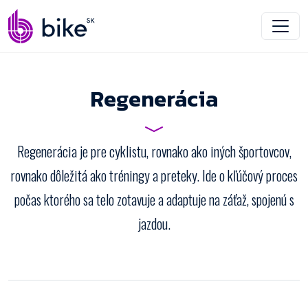
Regenerácia
Regenerácia je pre cyklistu, rovnako ako iných športovcov,
rovnako dôležitá ako tréningy a preteky. Ide o kľúčový proces
počas ktorého sa telo zotavuje a adaptuje na záťaž, spojenú s
jazdou.