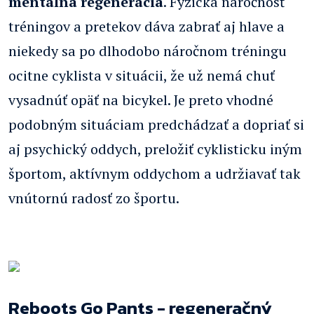
mentálna regenerácia
. Fyzická náročnosť
tréningov a pretekov dáva zabrať aj hlave a
niekedy sa po dlhodobo náročnom tréningu
ocitne cyklista v situácii, že už nemá chuť
vysadnúť opäť na bicykel. Je preto vhodné
podobným situáciam predchádzať a dopriať si
aj psychický oddych, preložiť cyklisticku iným
športom, aktívnym oddychom a udržiavať tak
vnútornú radosť zo športu.
Reboots Go Pants - regeneračný